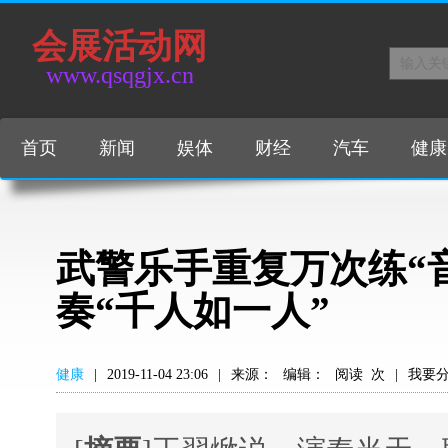
会展活动网
www.qsqgjx.cn
首页
新闻
娱体
财经
汽车
健康
武警乐手重复万次练“音
奏“千人如一人”
健康
|
2019-11-04 23:06
|
来源：
编辑：
阅读
次
|
我要