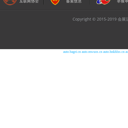
Copyright © 2015-2019
auto.bagei.cn
auto.mwuos.cn
auto.hnkhlxs.cn
a