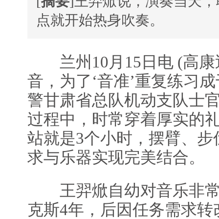
[
摘要
]王羿焮说，演奏当天，
点就开始热身吹奏。
兰州10月15日电 (高康
音，为了‘音准’重复练习
警甘肃省总队机动支队士
过程中，时常穿着厚实的
站就是3个小时，摆臂、步
求与乐器实现完美结合。
王羿焮自幼对音乐非常
克斯4年，后因任务需求转